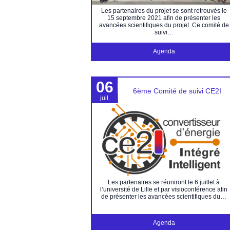
Les partenaires du projet se sont retrouvés le
15 septembre 2021 afin de présenter les
avancées scientifiques du projet. Ce comité de
suivi…
Agenda
06
6ème Comité de suivi CE2I
juil.
Les partenaires se réuniront le 6 juillet à
l’université de Lille et par visioconférence afin
de présenter les avancées scientifiques du…
Agenda