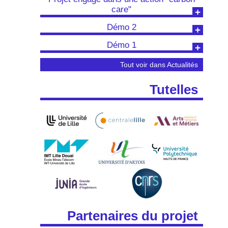
care"
Démo 2
Démo 1
Tout voir dans Actualités
Tutelles
Partenaires du projet