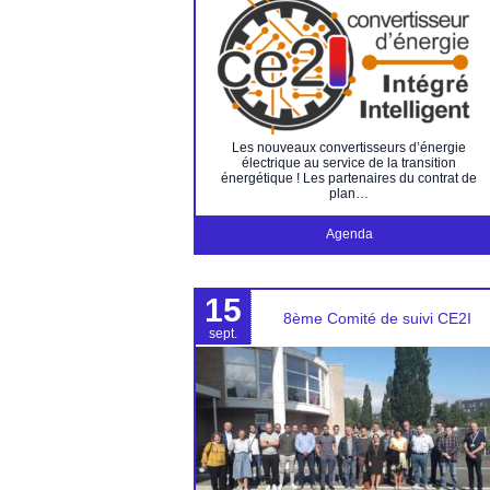
Les nouveaux convertisseurs d’énergie
électrique au service de la transition
énergétique ! Les partenaires du contrat de
plan…
Agenda
15
8ème Comité de suivi CE2I
sept.