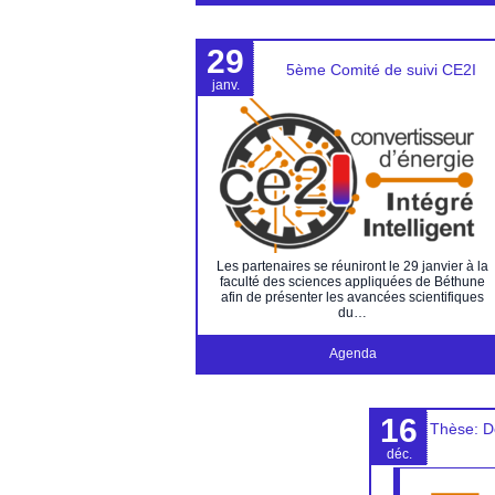
29
5ème Comité de suivi CE2I
janv.
Les partenaires se réuniront le 29 janvier à la
faculté des sciences appliquées de Béthune
afin de présenter les avancées scientifiques
du…
Agenda
16
Thèse: D
déc.