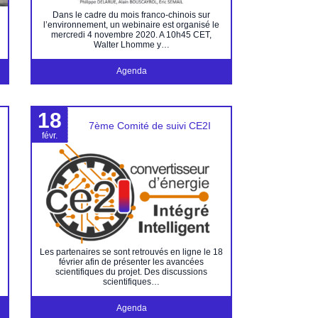
Dans le cadre du mois franco-chinois sur
l’environnement, un webinaire est organisé le
mercredi 4 novembre 2020. A 10h45 CET,
Walter Lhomme y…
Agenda
18
7ème Comité de suivi CE2I
févr.
Les partenaires se sont retrouvés en ligne le 18
février afin de présenter les avancées
scientifiques du projet. Des discussions
scientifiques…
Agenda