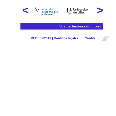
Voir partenaires du projet
MEDEE©2017 |
Mentions légales
Credits