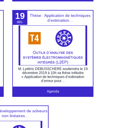
19
Thèse : Application de techniques
d’estimation…
déc.
M. Lydéric DEBUSSCHERE soutiendra le 19
décembre 2019 à 10h sa thèse intitulée
« Application de techniques d’estimation
d’erreur pour…
Agenda
éveloppement de solveurs
non linéaires…