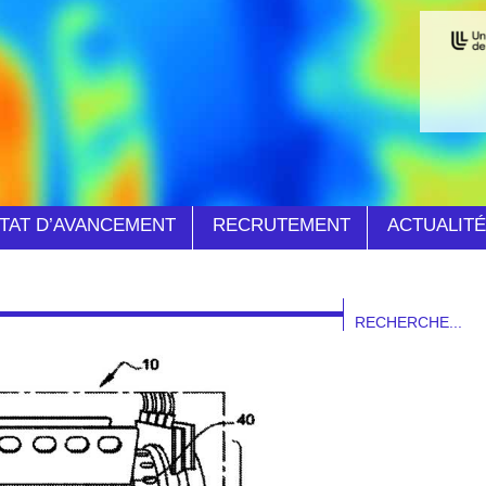
TAT D’AVANCEMENT
RECRUTEMENT
ACTUALIT