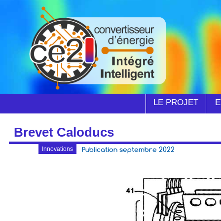
LE PROJET
E
Brevet Caloducs
Publication septembre 2022
Innovations