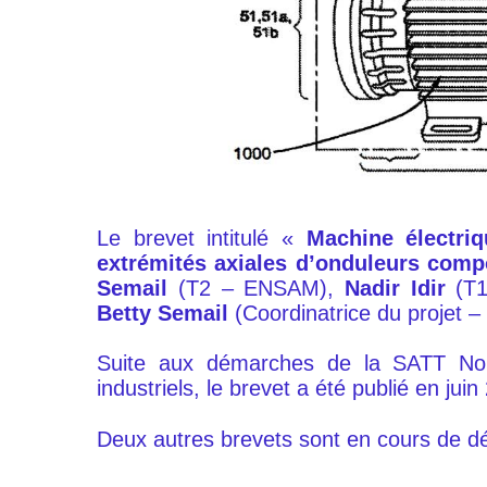
Le brevet intitulé «
Machine électri
extrémités axiales d’onduleurs comp
Semail
(T2 – ENSAM),
Nadir Idir
(T1
Betty Semail
(Coordinatrice du projet – 
Suite aux démarches de la SATT Nor
industriels, le brevet a été publié en juin
Deux autres brevets sont en cours de d