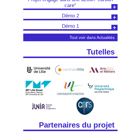
care"
Démo 2
Démo 1
Tout voir dans Actualités
Tutelles
Partenaires du projet